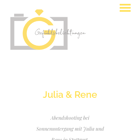
Julia & Rene
Abendshooting bei
Sonnenuntergang mit Julia und
Rene in Stuttgart.