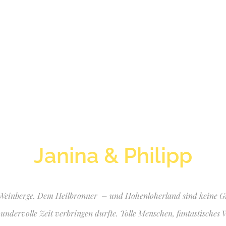
Janina & Philipp
 Weinberge. Dem Heilbronner – und Hohenloherland sind keine Gr
wundervolle Zeit verbringen durfte. Tolle Menschen, fantastisches